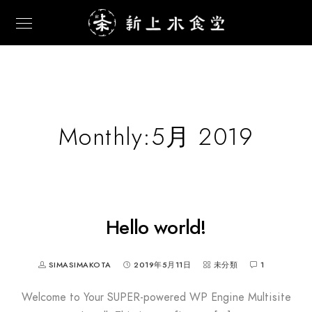
Monthly:5月 2019
Hello world!
SIMASIMAKOTA
2019年5月11日
未分類
1
Welcome to Your SUPER-powered WP Engine Multisite