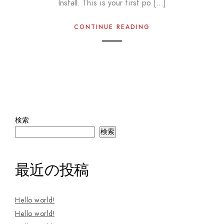
Install. This is your first po […]
CONTINUE READING
検索
検索
最近の投稿
Hello world!
Hello world!